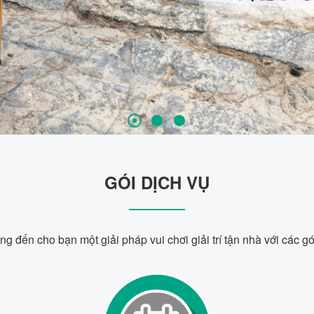
GÓI DỊCH VỤ
 đến cho bạn một giải pháp vui chơi giải trí tận nhà với các gó