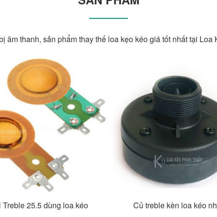
bị âm thanh, sản phẩm thay thế loa kẹo kéo giá tốt nhất tại Loa
l Treble 25.5 dùng loa kéo
Củ treble kèn loa kéo n