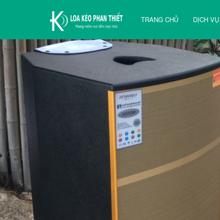
TRANG CHỦ
DỊCH VỤ