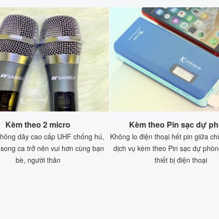
Kèm theo 2 micro
Kèm theo Pin sạc dự p
không dây cao cấp UHF chống hú,
Không lo điện thoại hết pin giữa ch
 song ca trở nên vui hơn cùng bạn
dịch vụ kèm theo Pin sạc dự phòn
bè, người thân
thiết bị điện thoại