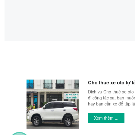
Cho thuê xe oto tự l
Dịch vụ Cho thuê xe oto 
đi công tác xa, bạn muốn 
hay bạn cần xe để tập lái,
Xem thêm ...