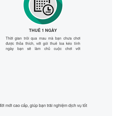
THUÊ 1 NGÀY
Thời gian trôi qua mau mà bạn chưa chơi
được thỏa thích, với gói thuê loa kéo tính
ngày bạn sẽ làm chủ cuộc chơi với
300k/ngày, phục vụ tận nơi.
ời mới cao cấp, giúp bạn trãi nghiệm dịch vụ tốt