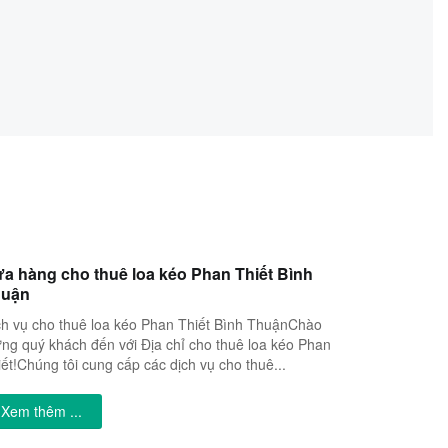
a hàng cho thuê loa kéo Phan Thiết Bình
huận
ch vụ cho thuê loa kéo Phan Thiết Bình ThuậnChào
ng quý khách đến với Địa chỉ cho thuê loa kéo Phan
iết!Chúng tôi cung cấp các dịch vụ cho thuê...
Xem thêm ...