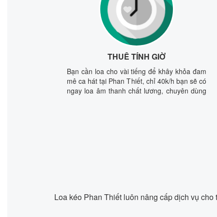
THUÊ TÍNH GIỜ
Bạn cần loa cho vài tiếng để khây khỏa đam
mê ca hát tại Phan Thiết, chỉ 40k/h bạn sẽ có
ngay loa âm thanh chất lương, chuyên dùng
hát karaoke hay.
Loa kéo Phan Thiết luôn nâng cấp dịch vụ cho th