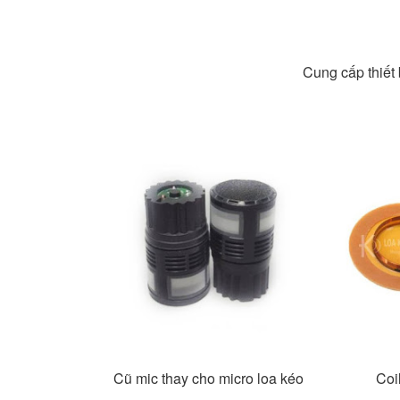
Cung cấp thiết 
Cũ mic thay cho micro loa kéo
Coi