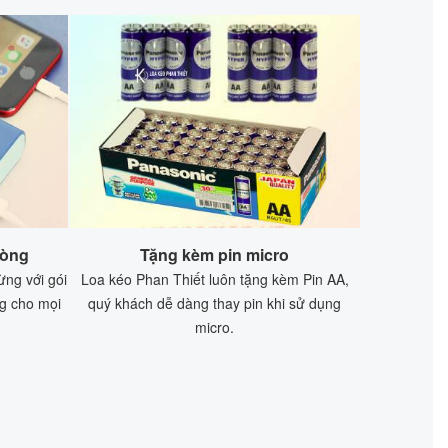
hòng
Tặng kèm pin micro
ừng với gói
Loa kéo Phan Thiết luôn tặng kèm Pin AA,
g cho mọi
quý khách dễ dàng thay pin khi sử dụng
micro.