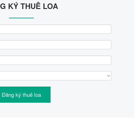
G KÝ THUÊ LOA
Đăng ký thuê loa