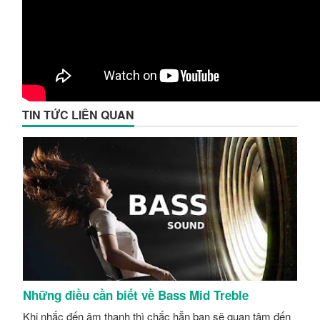
TIN TỨC LIÊN QUAN
Những điều cần biết về Bass Mid Treble
Khi nhắc đến âm thanh thì chắc hẵn bạn sẽ quan tâm đến