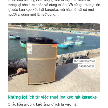
mang lại cho sức khỏe vô cùng to lớn. Và cũng như sự tiện
lợi của Loa kẹo kéo hát karaoke, mà hầu hết tất cả mọi
người ai cũng một lần sử dụng…
Những lợi ích từ việc thuê loa kéo hát karaoke
Chắc hẳn ai cũng biết rằng lợi ích từ việc hát