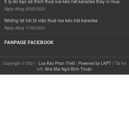
5 lý do bạn sẽ thích thuê loa kéo hát karaoke thay vì mua
Ngày đăng 25/02/2021
Những lợi ích từ việc thuê loa kéo hát karaoke
Ngày đăng 17/02/2021
FANPAGE FACEBOOK
Copyright © 2021 -
Loa Kéo Phan Thiết
|
Powered by LKPT
| Tài trợ
bởi:
Nhà Mái Ngói Bình Thuận