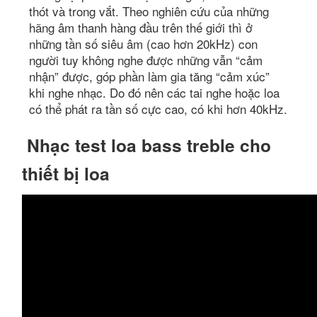
thót và trong vắt. Theo nghiên cứu của những
hãng âm thanh hàng đầu trên thế giới thì ở
những tần số siêu âm (cao hơn 20kHz) con
người tuy không nghe được những vẫn “cảm
nhận” được, góp phần làm gia tăng “cảm xúc”
khi nghe nhạc. Do đó nên các tai nghe hoặc loa
có thể phát ra tần số cực cao, có khi hơn 40kHz.
Nhạc test loa bass treble cho
thiết bị loa