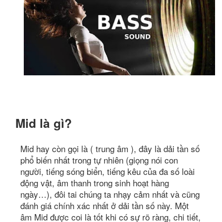
Mid là gì?
Mid hay còn gọi là ( trung âm ), đây là dải tần số
phổ biến nhất trong tự nhiên (giọng nói con
người, tiếng sóng biển, tiếng kêu của đa số loài
động vật, âm thanh trong sinh hoạt hàng
ngày…), đôi tai chúng ta nhạy cảm nhất và cũng
đánh giá chính xác nhất ở dải tần số này. Một
âm Mid được coi là tốt khi có sự rõ ràng, chi tiết,