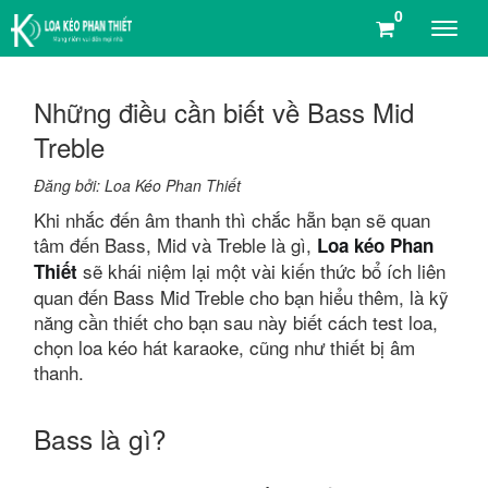
0
Những điều cần biết về Bass Mid
Treble
Đăng bởi: Loa Kéo Phan Thiết
Khi nhắc đến âm thanh thì chắc hẵn bạn sẽ quan
tâm đến Bass, Mid và Treble là gì,
Loa kéo Phan
sẽ khái niệm lại một vài kiến thức bổ ích liên
Thiết
quan đến Bass Mid Treble cho bạn hiểu thêm, là kỹ
năng cần thiết cho bạn sau này biết cách test loa,
chọn loa kéo hát karaoke, cũng như thiết bị âm
thanh.
Bass là gì?