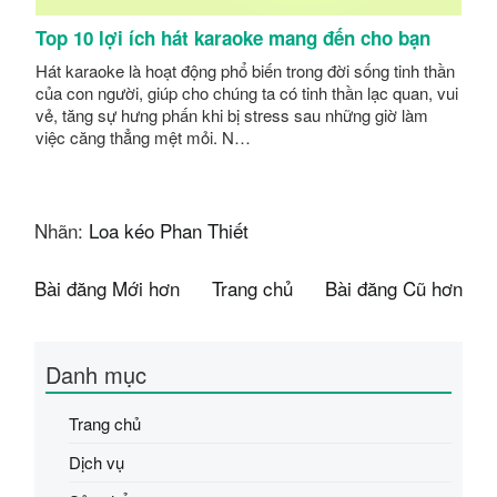
Top 10 lợi ích hát karaoke mang đến cho bạn
Hát karaoke là hoạt động phổ biến trong đời sống tinh thần
của con người, giúp cho chúng ta có tinh thần lạc quan, vui
vẻ, tăng sự hưng phấn khi bị stress sau những giờ làm
việc căng thẳng mệt mỏi. N…
Nhãn:
Loa kéo Phan Thiết
Bài đăng Mới hơn
Trang chủ
Bài đăng Cũ hơn
Danh mục
Trang chủ
Dịch vụ