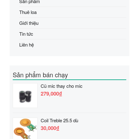
Sản phẩm
Thuê loa
Giới thiệu
Tin tức
Liên hệ
Sản phẩm bán chạy
Cũ mic thay cho mic
279,000₫
Coil Treble 25.5 dù
30,000₫